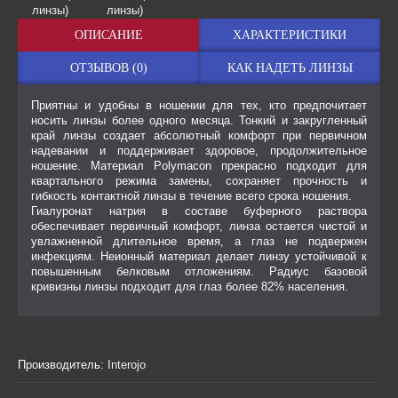
ОПИСАНИЕ
ХАРАКТЕРИСТИКИ
ОТЗЫВОВ (0)
КАК НАДЕТЬ ЛИНЗЫ
Приятны и удобны в ношении для тех, кто предпочитает
носить линзы более одного месяца. Тонкий и закругленный
край линзы создает абсолютный комфорт при первичном
надевании и поддерживает здоровое, продолжительное
ношение. Материал Polymacon прекрасно подходит для
квартального режима замены, сохраняет прочность и
гибкость контактной линзы в течение всего срока ношения.
Гиалуронат натрия в составе буферного раствора
обеспечивает первичный комфорт, линза остается чистой и
увлажненной длительное время, а глаз не подвержен
инфекциям. Неионный материал делает линзу устойчивой к
повышенным белковым отложениям. Радиус базовой
кривизны линзы подходит для глаз более 82% населения.
Производитель:
Interojo